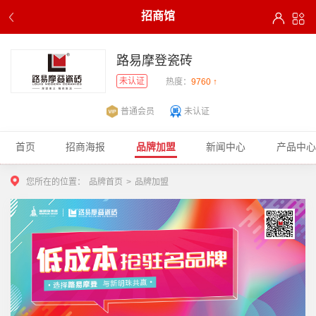
招商馆
路易摩登瓷砖
未认证
热度：
9760 ↑
普通会员
未认证
首页
招商海报
品牌加盟
新闻中心
产品中心
您所在的位置：
品牌首页
>
品牌加盟