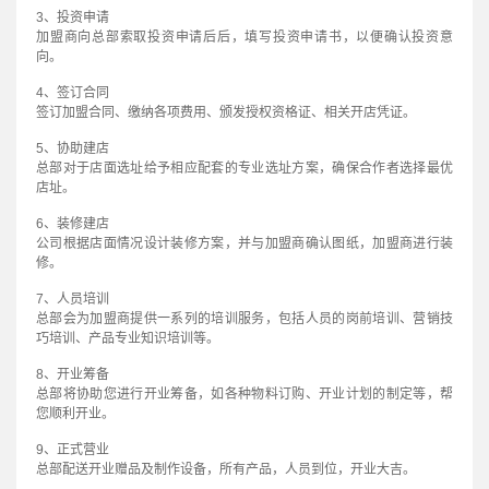
3、投资申请
加盟商向总部索取投资申请后后，填写投资申请书，以便确认投资意
向。
4、签订合同
签订加盟合同、缴纳各项费用、颁发授权资格证、相关开店凭证。
5、协助建店
总部对于店面选址给予相应配套的专业选址方案，确保合作者选择最优
店址。
6、装修建店
公司根据店面情况设计装修方案，并与加盟商确认图纸，加盟商进行装
修。
7、人员培训
总部会为加盟商提供一系列的培训服务，包括人员的岗前培训、营销技
巧培训、产品专业知识培训等。
8、开业筹备
总部将协助您进行开业筹备，如各种物料订购、开业计划的制定等，帮
您顺利开业。
9、正式营业
总部配送开业赠品及制作设备，所有产品，人员到位，开业大吉。