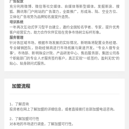
广告投放
充分利用微博、微信等社交媒体、自媒体等新型媒体，发掘新浪、搜
狐、腾讯等门户网站的广告潜力，全面推广，形成海、陆、空全方位、
立体化广告攻势为品牌知名度提升造势。
培训系统
一年两次互动式学习型平台建立，邀约全国知名学者、专家，提升优秀
客户经营实力，助力合作伙伴实现在竞争市场树立标杆形象。
服务管理
针对各区域市场，根据市场发展的实际情况，新明珠将配置业务经理、
专业辅销团队，协助经销商进行市场拓展与渠道开发。“专业人做专业
事”，市场部、新明珠设计院、产品研发中心、售后服务部，集团公司各
个职能部门的专业人才服务签约客户，真正实现“一纸签约，盈利无忧”的
贴心、贴身顾问式服务。
加盟流程
1、了解咨询
投资者在网上了解加盟的详细信息，或者直接拨打总部加盟电话咨询。
2、了解加盟可行性
对本地的市场进行调查，了解加盟可行性。