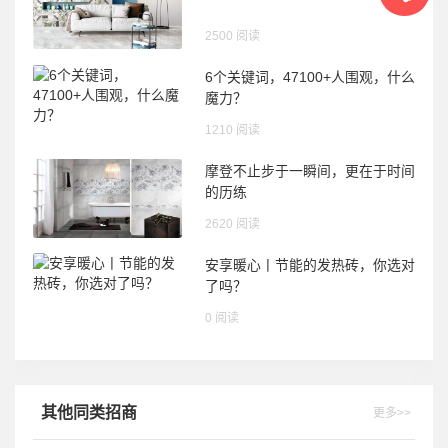
2500 阅读
6个关键词，47100+人围观，什么
魔力？
1210 阅读
摩登不止步于一瞬间，更在于时间
的历练
2620 阅读
安享暖心丨节能的发热砖，你选对
了吗？
0 阅读
其他同类招商
更多>>