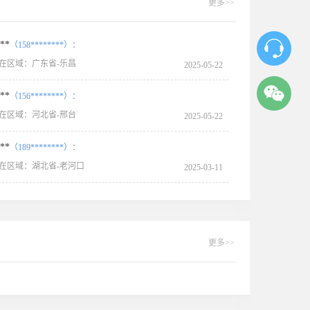
更多>>
**
（158********）：
在区域：广东省-乐昌
2025-05-22
**
（156********）：
在区域：河北省-邢台
2025-05-22
**
（189********）：
在区域：湖北省-老河口
2025-03-11
更多>>