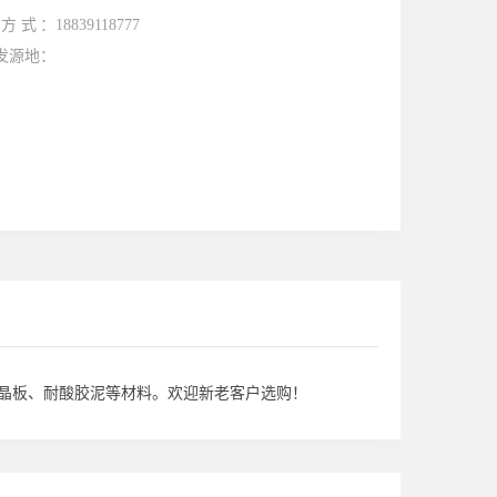
方式：
18839118777
发源地：
晶板、耐酸胶泥等材料。欢迎新老客户选购！