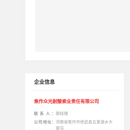
企业信息
焦作众光耐酸瓷业责任有限公司
联系人：
郭经理
公司地址：
河南省焦作市修武县五里源乡大
提屯