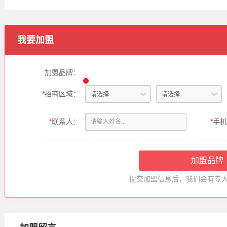
我要加盟
加盟品牌：
*
招商区域：
*
联系人：
*
手机
提交加盟信息后，我们会有专