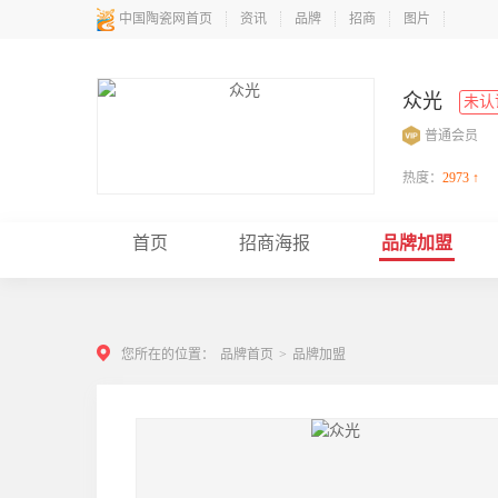
中国陶瓷网首页
资讯
品牌
招商
图片
众光
未认
普通会员
热度：
2973 ↑
首页
招商海报
品牌加盟
您所在的位置：
品牌首页
>
品牌加盟