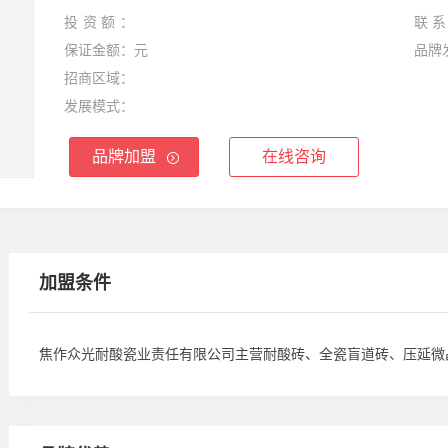
投资额：
联系
保证金额：
元
品牌
招商区域：
发展模式：
品牌加盟
在线咨询
加盟条件
焦作众光耐酸瓷业责任有限公司主营耐酸砖、全瓷盲道砖、压延微