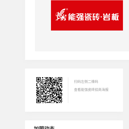
刘**（185********）：
本人所在区域为
山东省-青岛
，请与我联系。
2020-10-03
扫码左侧二维码
徐**（132********）：
查看能强瓷砖招商海报
本人所在区域为
四川省-阆中
，请与我联系。
2025-05-22
肖**（158********）：
本人所在区域为
广东省-乐昌
，请与我联系。