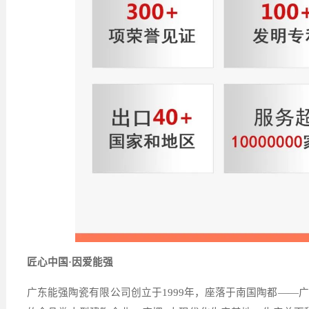
匠心中国·因爱能强
广东能强陶瓷有限公司创立于
1999
年，座落于南国陶都——广