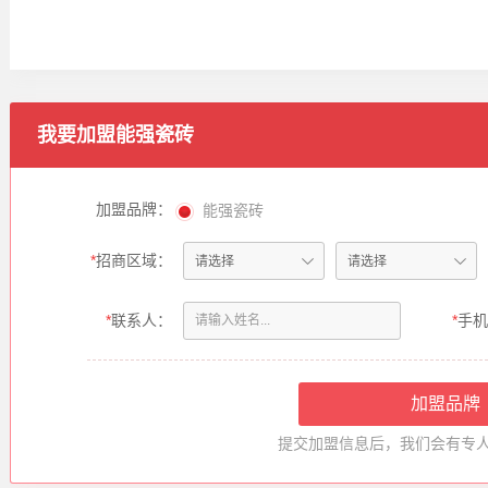
我要加盟
能强瓷砖
加盟品牌：
能强瓷砖
*
招商区域：
*
联系人：
*
手机
提交加盟信息后，我们会有专