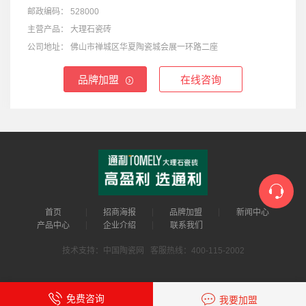
邮政编码：
528000
主营产品：
大理石瓷砖
公司地址：
佛山市禅城区华夏陶瓷城会展一环路二座
品牌加盟
在线咨询
首页
招商海报
品牌加盟
新闻中心
产品中心
企业介绍
联系我们
技术支持：中国陶瓷网 客服热线：400-115-2002
免费咨询
我要加盟