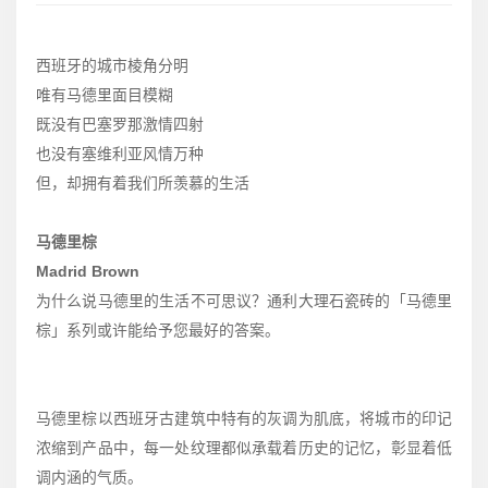
西班牙的城市棱角分明
唯有马德里面目模糊
既没有巴塞罗那激情四射
也没有塞维利亚风情万种
但，却拥有着我们所羡慕的生活
马德里棕
Madrid Brown
为什么说马德里的生活不可思议？通利大理石瓷砖的「马德里
棕」系列或许能给予您最好的答案。
马德里棕以西班牙古建筑中特有的灰调为肌底，将城市的印记
浓缩到产品中，每一处纹理都似承载着历史的记忆，彰显着低
调内涵的气质。