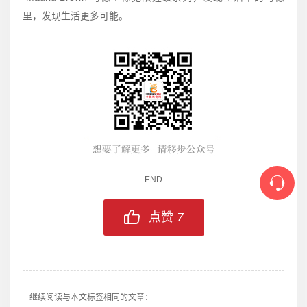
里，发现生活更多可能。
- END -
点赞
7
继续阅读与本文标签相同的文章：