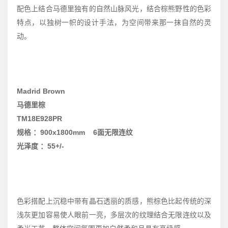
配色上结合马德里独有的自然山脉风光，结合棕熊野性的色彩
特点，以独树一帜的设计手法，为空间带来那一抹自然的灵
动。
Madrid Brown
马德里棕
TM18E928PR
规格 ：900x1800mm 6面无限连纹
光泽度 ：55+/-
色彩搭配上沉稳中带有晶石透丽的质感，熊棕色比起传统的深
浅灰更加容易使人眼前一亮，多层次的纹理结合无限连纹以及