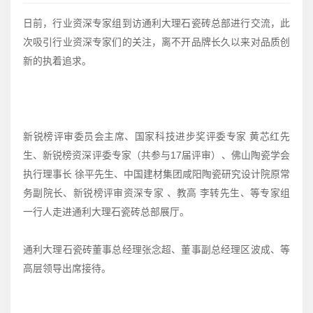
日前，行业资深专家组到访通利大理石瓷砖总部进行交流，此
次吸引行业资深专家们的关注，离不开品牌长久以来对品质创
新的执着追求。
新锐榜评审委员会主席、国家科技进步奖评委专家 黄芯红先
生、新锐榜资深评委专家（共参与17届评审）、佛山陶瓷学会
执行理事长 徐平先生、中国建材集团咸阳陶瓷研究设计院原常
务副院长、新锐榜评审资深专家 、教高 李转先生、等专家组
一行人走进通利大理石瓷砖总部展厅。
通利大理石瓷砖董事总经理张念超、董事副总经理区波成、等
高层领导出席接待。