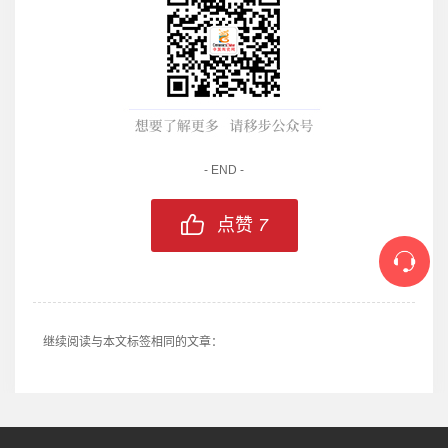
- END -
点赞
7
继续阅读与本文标签相同的文章：