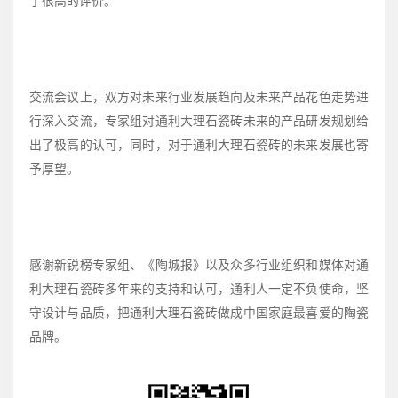
了很高的评价。
交流会议上，双方对未来行业发展趋向及未来产品花色走势进
行深入交流，专家组对通利大理石瓷砖未来的产品研发规划给
出了极高的认可，同时，对于通利大理石瓷砖的未来发展也寄
予厚望。
感谢新锐榜专家组、《陶城报》以及众多行业组织和媒体对通
利大理石瓷砖多年来的支持和认可，通利人一定不负使命，坚
守设计与品质，把通利大理石瓷砖做成中国家庭最喜爱的陶瓷
品牌。