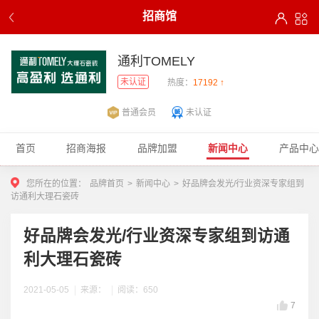
招商馆
通利TOMELY
未认证
热度：
17192 ↑
普通会员
未认证
首页
招商海报
品牌加盟
新闻中心
产品中心
您所在的位置：
品牌首页
>
新闻中心
>
好品牌会发光/行业资深专家组到
访通利大理石瓷砖
好品牌会发光/行业资深专家组到访通
利大理石瓷砖
2021-05-05
来源：
阅读：650
7