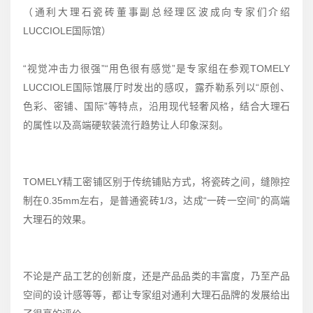
（通利大理石瓷砖董事副总经理区波成向专家们介绍
LUCCIOLE国际馆）
“视觉冲击力很强”“用色很有感觉”是专家组在参观TOMELY
LUCCIOLE国际馆展厅时发出的感叹，露乔勒系列以“原创、
色彩、密铺、国际”等特点，沿用现代轻奢风格，结合大理石
的属性以及高端硬软装流行趋势让人印象深刻。
TOMELY精工密铺区别于传统铺贴方式，将瓷砖之间，缝隙控
制在0.35mm左右，是普通瓷砖1/3，达成“一砖一空间”的高端
大理石的效果。
不论是产品工艺的创新度，还是产品品类的丰富度，乃至产品
空间的设计感等等，都让专家组对通利大理石品牌的发展给出