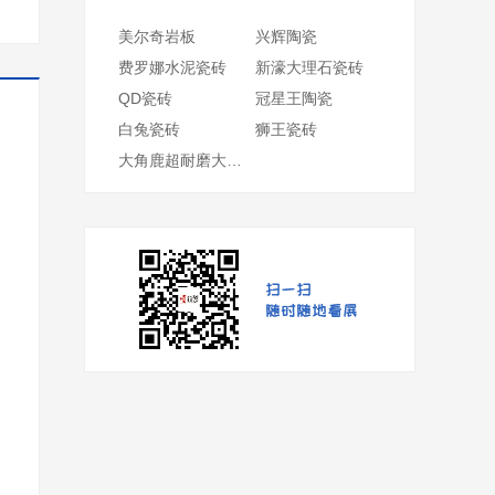
美尔奇岩板
兴辉陶瓷
费罗娜水泥瓷砖
新濠大理石瓷砖
QD瓷砖
冠星王陶瓷
白兔瓷砖
狮王瓷砖
大角鹿超耐磨大理石瓷砖