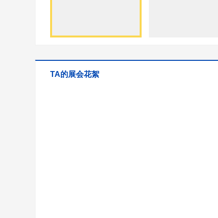
TA的展会花絮