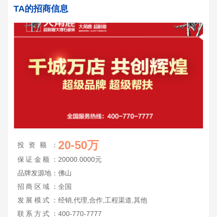
TA的招商信息
20-50万
投资额：
保证金额：
20000.0000元
品牌发源地：
佛山
招商区域：
全国
发展模式：
经销,代理,合作,工程渠道,其他
联系方式：
400-770-7777