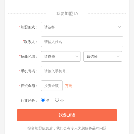
我要加盟TA
*
加盟形式：
*
联系人：
*
招商区域：
*
手机号码：
*
投资金额：
万元
行业经验：
是
否
提交加盟信息后，我们会有专人为您解答品牌问题