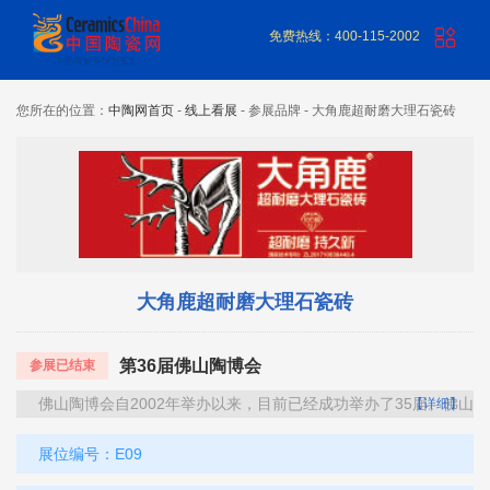
免费热线：400-115-2002
您所在的位置：
中陶网首页
-
线上看展
- 参展品牌 - 大角鹿超耐磨大理石瓷砖
大角鹿超耐磨大理石瓷砖
第36届佛山陶博会
参展已结束
佛山陶博会自2002年举办以来，目前已经成功举办了35届。佛
【详细】
展位编号：
E09