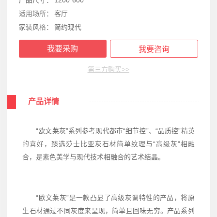
适用场所：
客厅
家装风格：
简约现代
我要采购
我要咨询
第三方购买>>
产品详情
“欧文莱灰”系列参考现代都市“细节控”、“品质控”精英
的喜好，臻选莎士比亚灰石材简单纹理与“高级灰”相融
合，是素色美学与现代技术相融合的艺术结晶。
“欧文莱灰”是一款凸显了高级灰调特性的产品，将原
生石材通过不同灰度来呈现，简单且回味无穷。产品系列