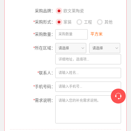
采购品牌：
欧文莱陶瓷
*
采购形式：
家装
工程
其他
平方米
*
采购数量：
*
所在区域：
*
联系人：
*
手机号码：
*
需求说明：