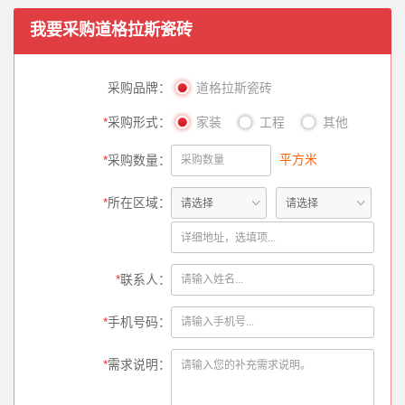
我要采购
道格拉斯瓷砖
采购品牌：
道格拉斯瓷砖
*
采购形式：
家装
工程
其他
平方米
*
采购数量：
*
所在区域：
*
联系人：
*
手机号码：
*
需求说明：