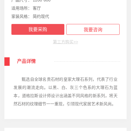
适用场所：
客厅
家装风格：
简约现代
我要采购
我要咨询
第三方购买>>
产品详情
甄选自全球名贵石材的皇家大理石系列，代表了行业
发展的潮流走向。以黑、白、灰三个色系的大理石为蓝
本，道格拉斯设计师设计出涵盖不同风格的新系列，将天
然石材的纹理细节一一重现，引领现代家居艺术新风尚。