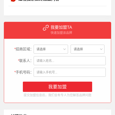
我要加盟TA
快速加盟该品牌
*
招商区域：
*
联系人：
姚**（189********）：
所在区域为湖北省-老河口，请与我联系。
*
手机号码：
2025-03-11
徐**（132********）：
所在区域为四川省-阆中，请与我联系。
提交加盟信息后，我们会有专人为您解答品牌问题
2025-05-22
肖**（158********）：
所在区域为广东省-乐昌，请与我联系。