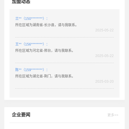
加盟动态
2025-05-22
兰**（150********）：
所在区域为湖南省-长沙县，请与我联系。
2025-05-22
王**（156********）：
所在区域为河北省-邢台，请与我联系。
2025-05-22
陈**（159********）：
所在区域为湖北省-荆门，请与我联系。
2025-03-20
姚**（189********）：
所在区域为湖北省-老河口，请与我联系。
2025-03-11
企业要闻
更多>>
徐**（132********）：
所在区域为四川省-阆中，请与我联系。