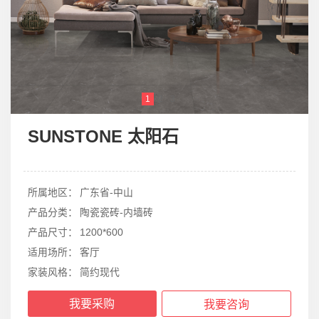
1
2
3
SUNSTONE 太阳石
所属地区：
广东省-中山
产品分类：
陶瓷瓷砖-内墙砖
产品尺寸：
1200*600
适用场所：
客厅
家装风格：
简约现代
我要采购
我要咨询