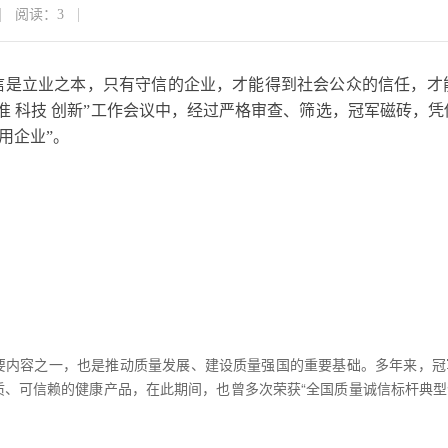
阅读：3
是立业之本，只有守信的企业，才能得到社会公众的信任，才能
准 科技 创新”工作会议中，经过严格审查、筛选，冠军磁砖，凭
用企业”。
要内容之一，也是推动质量发展、建设质量强国的重要基础。多年来，冠军
、可信赖的健康产品，在此期间，也曾多次荣获“全国质量诚信标杆典型企业”