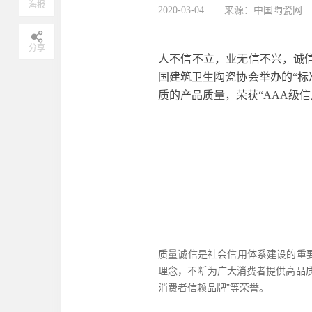
海报
2020-03-04
来源：中国陶瓷网
分享
人不信不立，业无信不兴，诚信
国建筑卫生陶瓷协会举办的“标
质的产品质量，荣获“AAA级信
质量诚信是社会信用体系建设的重
理念，不断为广大消费者提供高品质
消费者信赖品牌”等荣誉。