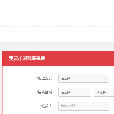
我要加盟
冠军磁砖
*
加盟形式：
*
招商区域：
*
联系人：