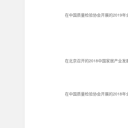
在中国质量检验协会开展的2019年
在北京召开的2018中国家居产业发
在中国质量检验协会开展的2018年