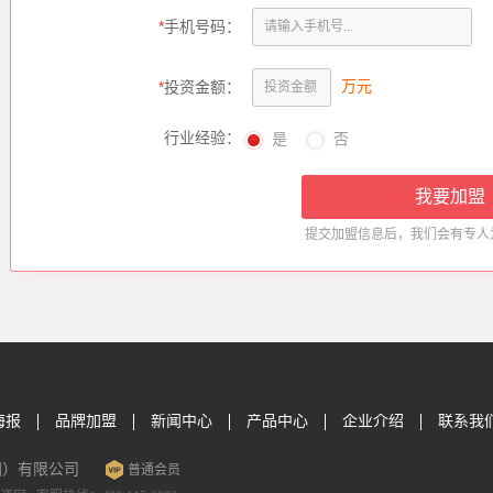
*
手机号码：
万元
*
投资金额：
行业经验：
是
否
提交加盟信息后，我们会有专人
海报
品牌加盟
新闻中心
产品中心
企业介绍
联系我
国）有限公司
普通会员