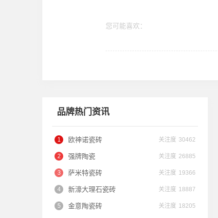
您可能喜欢：
品牌热门资讯
欧神诺瓷砖
关注度
30462
强牌陶瓷
关注度
26885
萨米特瓷砖
关注度
19366
新濠大理石瓷砖
关注度
18887
金意陶瓷砖
关注度
18205