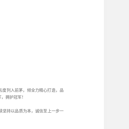
知名度列入前茅，倾全力精心打造，品
军，拥护冠军！
续坚持以品质为本，诚信至上一步一