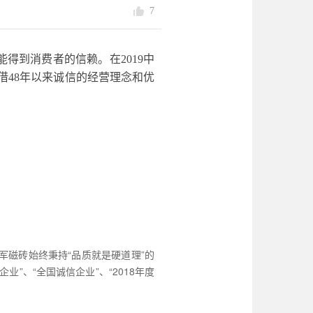
7
得到消费者的信赖。在2019中
借48年以来诚信的经营理念和优
磁砖始终秉持“品质就是硬道理”的
、“全国诚信企业”、“2018年度