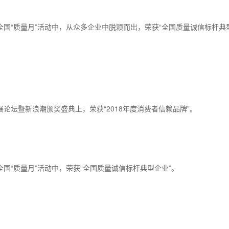
全国“质量月”活动中，从众多企业中脱颖而出，荣获“全国质量诚信标杆典
展论坛暨新浪潮颁奖盛典上，荣获“2018年度消费者信赖品牌”。
全国“质量月”活动中，荣获“全国质量诚信标杆典型企业”。