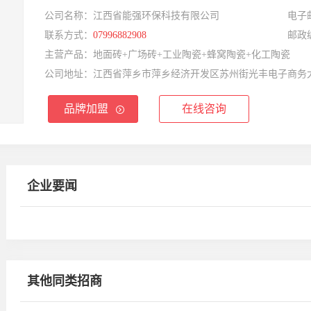
公司名称：
江西省能强环保科技有限公司
电子
联系方式：
07996882908
邮政
主营产品：
地面砖+广场砖+工业陶瓷+蜂窝陶瓷+化工陶瓷
公司地址：
江西省萍乡市萍乡经济开发区苏州街光丰电子商务
品牌加盟
在线咨询
企业要闻
其他同类招商