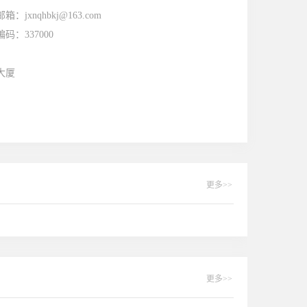
邮箱：
jxnqhbkj@163.com
编码：
337000
大厦
更多>>
更多>>