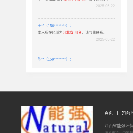
2025-05-22
王**（156********）：
本人所在区域为
河北省-邢台
，请与我联系。
2025-05-22
陈**（159********）：
本人所在区域为
湖北省-荆门
，请与我联系。
2025-03-20
姚**（189********）：
本人所在区域为
湖北省-老河口
，请与我联系。
2025-03-11
首页
招商
张**（182********）：
江西省能强环
本人所在区域为
河北省-邢台
，请与我联系。