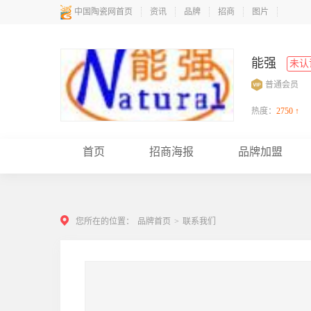
中国陶瓷网首页
资讯
品牌
招商
图片
能强
未认
普通会员
热度：
2750 ↑
首页
招商海报
品牌加盟
您所在的位置：
品牌首页
>
联系我们