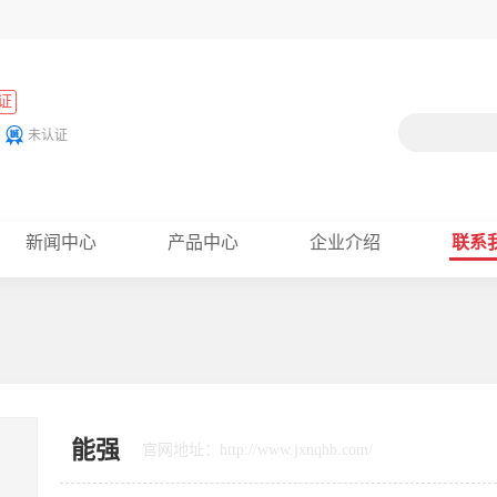
证
未认证
新闻中心
产品中心
企业介绍
联系
能强
官网地址：http://www.jxnqhb.com/