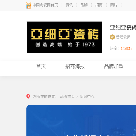
中国陶瓷网首页
资讯
品牌
招商
图片
亚细亚瓷
普通会员
热度：
14393 ↑
首页
招商海报
品牌加盟
您所在的位置：
品牌首页
>
新闻中心