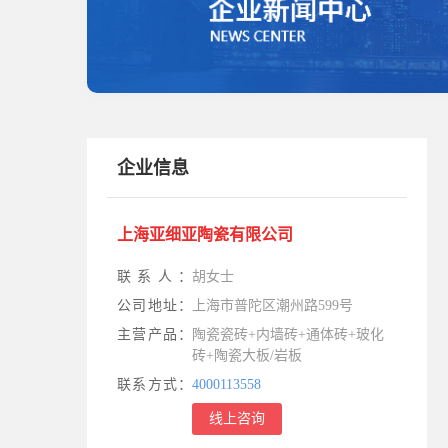
企业信息
上海亚细亚陶瓷有限公司
联系人：
胡女士
公司地址：
上海市普陀区潮州路599号
主营产品：
陶瓷瓷砖+内墙砖+通体砖+玻化
砖+陶瓷大板/岩板
联系方式：
4000113558
线上咨询