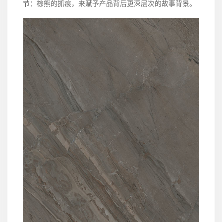
节：棕熊的抓痕，来赋予产品背后更深层次的故事背景。