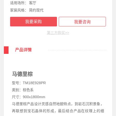
适用场所：
客厅
家装风格：
简约现代
我要采购
我要咨询
第三方购买>>
产品详情
马德里棕
型号：TM18E928PR
类别：棕色系
尺寸：900x1800mm
马德里棕产品设计灵感自然地貌特点，到岩石沉积景象，
再联想到宝石晶体的形成，最后结合产品在纹理上的细