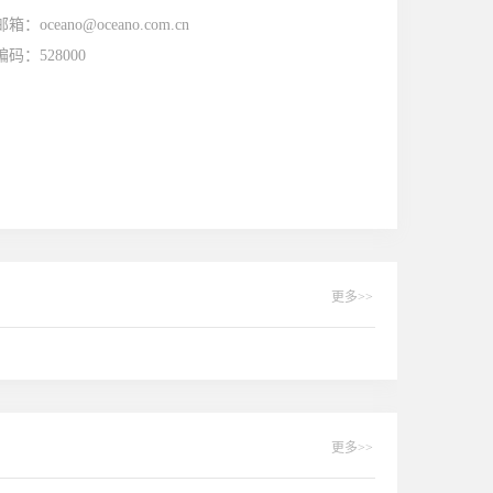
邮箱：
oceano@oceano.com.cn
编码：
528000
更多>>
更多>>