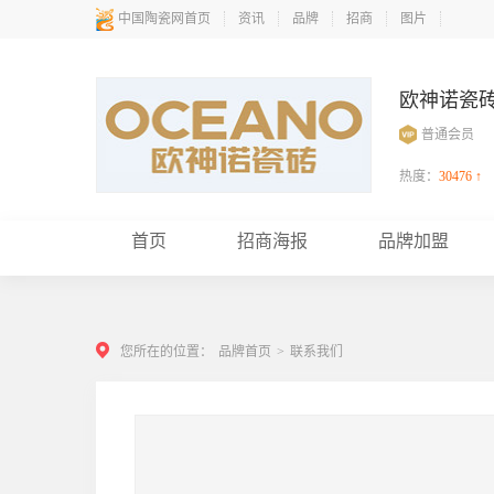
中国陶瓷网首页
资讯
品牌
招商
图片
欧神诺瓷
普通会员
热度：
30476 ↑
首页
招商海报
品牌加盟
您所在的位置：
品牌首页
>
联系我们
刘**（185********）：