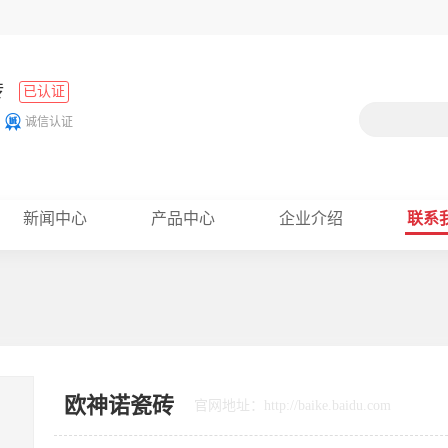
砖
已认证
诚信认证
新闻中心
产品中心
企业介绍
联系
欧神诺瓷砖
官网地址：http://baike.baidu.com