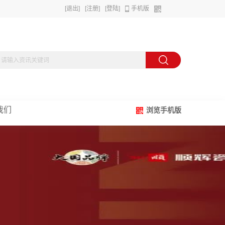
[退出]
[注册]
[登陆]
手机版
我们
浏览手机版