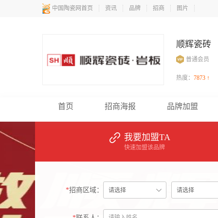
中国陶瓷网首页
资讯
品牌
招商
图片
顺辉瓷砖
普通会员
热度：
7873 ↑
首页
招商海报
品牌加盟
我要加盟TA
快速加盟该品牌
*
招商区域：
*
联系人：