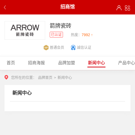
招商馆
箭牌瓷砖
已认证
热度：
7992 ↑
普通会员
诚信认证
首页
招商海报
品牌加盟
新闻中心
产品中心
您所在的位置：
品牌首页
>
新闻中心
新闻中心