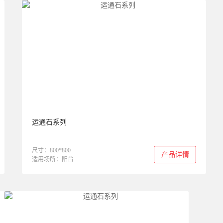
运通石系列
尺寸：800*800
产品详情
适用场所：阳台