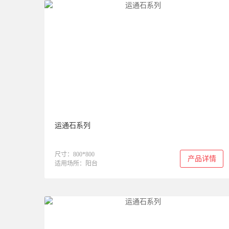
运通石系列
尺寸：800*800
产品详情
适用场所：阳台