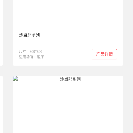
沙当那系列
尺寸：800*800
产品详情
适用场所：客厅