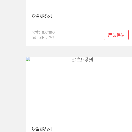
沙当那系列
尺寸：800*800
产品详情
适用场所：客厅
沙当那系列