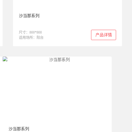
沙当那系列
尺寸：800*800
产品详情
适用场所：阳台
沙当那系列