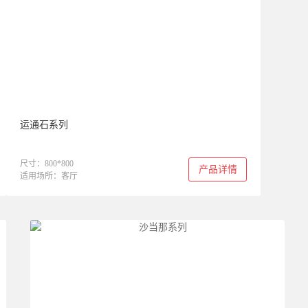
运通石系列
尺寸：800*800
产品详情
适用场所：客厅