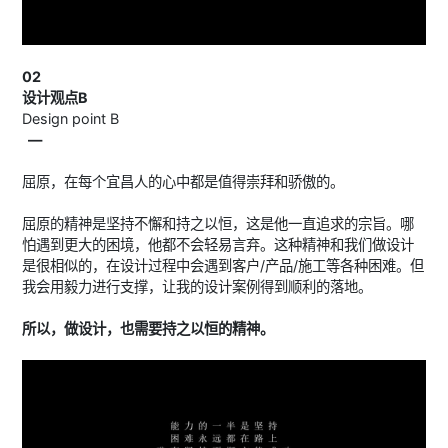
02
设计观点B
Design point B
—
屈原，在每个宜昌人的心中都是值得崇拜和骄傲的。
屈原的精神是坚持不懈和持之以恒，这是他一直追求的宗旨。哪
怕遇到更大的困境，他都不会轻易言弃。这种精神和我们做设计
是很相似的，在设计过程中会遇到客户/产品/施工等各种困难。但
我会用毅力进行支撑，让我的设计案例得到顺利的落地。
所以，做设计，也需要持之以恒的精神。