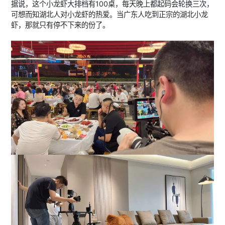
据说，这个小龙虾大排档有100桌，每天晚上都起码会轮换三次，
可想而知湖北人对小龙虾的热爱。当广东人吃到正宗的湖北小龙
虾，那就只有停不下来的份了。