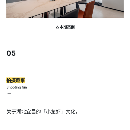
△本期案例
05
拍摄趣事
Shooting fun
—
关于湖北宜昌的「小龙虾」文化。