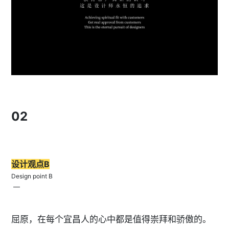
02
设计观点B
Design point B
—
屈原，在每个宜昌人的心中都是值得崇拜和骄傲的。