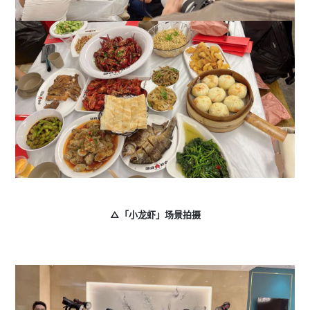
△「小龙虾」场景拍摄